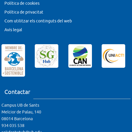
Política de cookies
Política de privacitat
Com utilitzar els continguts del web
Avís legal
Contactar
Campus UB de Sants
Melcior de Palau, 140
08014 Barcelona
934 035 538