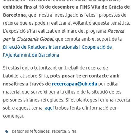
exhibida fins al 18 de desembre a l’INS Vila de Gràcia de
Barcelona
, que mostra investigacions fetes i propostes de
recerca que es poden realitzar al voltant d’aquesta temàtica.
L’exposició s’ha realitzat en el marc del programa
Recerca
per la Ciutadania Global
, que compta amb el suport de la
Direcció de Relacions Internacionals i Cooperació de
l’Ajuntament de Barcelona
Si estàs fent o tutoritzant un treball de recerca de
batxillerat sobre Síria,
pots posar-te en contacte amb
nosaltres a través de
recercapau@ub.edu
per editar
material que serveixi per a la difusió de la situació de les
persones sirianes refugiades. Si et planteges fer una recerca
sobre aquest tema,
aquí
trobes fonts d’informació per
començar.
,
,
.
persones refugiades
recerca
Síria