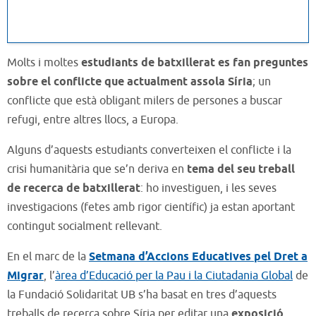
Molts i moltes
estudiants de batxillerat es fan preguntes
sobre el conflicte que actualment assola Síria
; un
conflicte que està obligant milers de persones a buscar
refugi, entre altres llocs, a Europa.
Alguns d’aquests estudiants converteixen el conflicte i la
crisi humanitària que se’n deriva en
tema del seu treball
de recerca de batxillerat
: ho investiguen, i les seves
investigacions (fetes amb rigor científic) ja estan aportant
contingut socialment rellevant.
En el marc de la
Setmana d’Accions Educatives pel Dret a
Migrar
, l’
àrea d’Educació per la Pau i la Ciutadania Global
de
la Fundació Solidaritat UB s’ha basat en tres d’aquests
treballs de recerca sobre Síria per editar una
exposició,