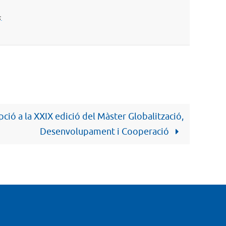
s
.
pció a la XXIX edició del Màster Globalització,
Desenvolupament i Cooperació