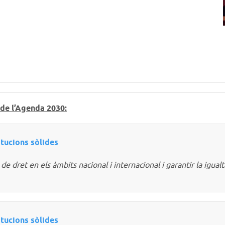
de l’Agenda 2030:
titucions sòlides
e dret en els àmbits nacional i internacional i garantir la igualt
titucions sòlides