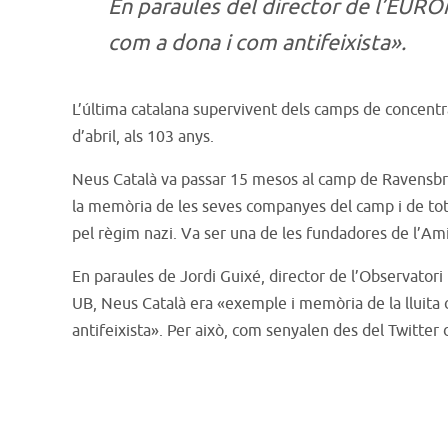
En paraules del director de l’EUROM,
com a dona i com antifeixista».
L’última catalana supervivent dels camps de concentr
d’abril, als 103 anys.
Neus Català va passar 15 mesos al camp de Ravensbrück
la memòria de les seves companyes del camp i de tot
pel règim nazi. Va ser una de les fundadores de l’A
En paraules de Jordi Guixé, director de l’Observato
UB, Neus Català era «exemple i memòria de la lluita co
antifeixista». Per això, com senyalen des del Twitte