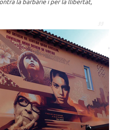
ra la barbàrie i per la llibertat,