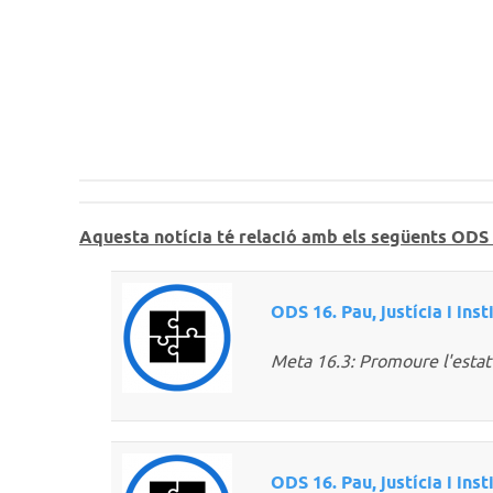
Aquesta notícia té relació amb els següents ODS 
ODS 16. Pau, justícia i ins
Meta 16.3: Promoure l'estat d
ODS 16. Pau, justícia i ins