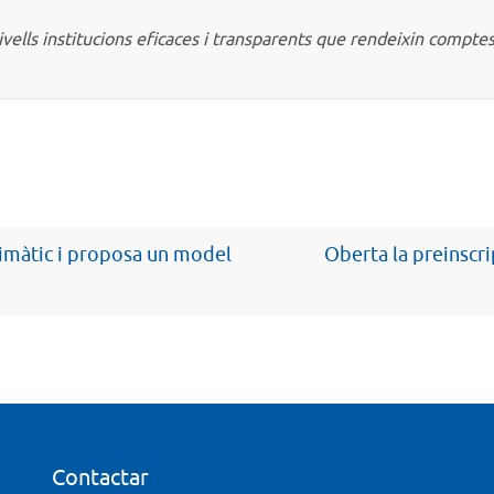
ivells institucions eficaces i transparents que rendeixin compte
climàtic i proposa un model
Oberta la preinscri
Contactar