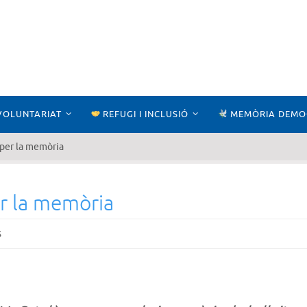
VOLUNTARIAT
REFUGI I INCLUSIÓ
MEMÒRIA DEMO
 per la memòria
er la memòria
s