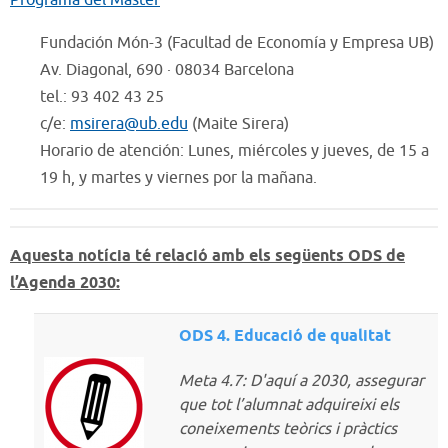
Programa del Máster
Fundación Món-3 (Facultad de Economía y Empresa UB)
Av. Diagonal, 690 · 08034 Barcelona
tel.: 93 402 43 25
c/e:
msirera@ub.edu
(Maite Sirera)
Horario de atención: Lunes, miércoles y jueves, de 15 a
19 h, y martes y viernes por la mañana.
Aquesta notícia té relació amb els següents ODS de
l’Agenda 2030:
ODS 4. Educació de qualitat
Meta 4.7: D'aquí a 2030, assegurar
que tot l’alumnat adquireixi els
coneixements teòrics i pràctics