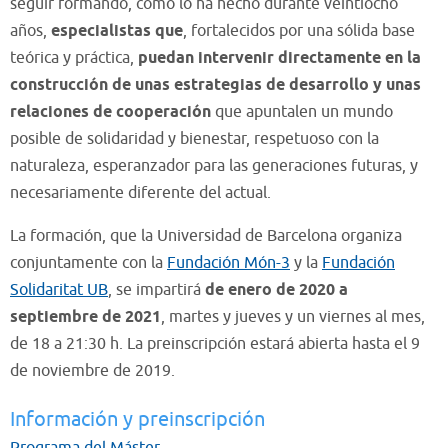
seguir formando, como lo ha hecho durante veintiocho
años,
especialistas que
, fortalecidos por una sólida base
teórica y práctica,
puedan intervenir directamente en la
construcción de unas estrategias de desarrollo y unas
relaciones de cooperación
que apuntalen un mundo
posible de solidaridad y bienestar, respetuoso con la
naturaleza, esperanzador para las generaciones futuras, y
necesariamente diferente del actual.
La formación, que la Universidad de Barcelona organiza
conjuntamente con la
Fundación Món-3
y la
Fundación
Solidaritat UB
, se impartirá
de enero de 2020 a
septiembre de 2021
, martes y jueves y un viernes al mes,
de 18 a 21:30 h. La preinscripción estará abierta hasta el 9
de noviembre de 2019.
Información y preinscripción