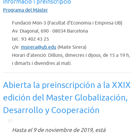
Informació i preinscripció
Programa del Màster
Fundació Món-3 (Facultat d’Economia i Empresa UB)
Av. Diagonal, 690 · 08034 Barcelona
tel.: 93 402 43 25
c/e:
msirera@ub.edu
(Maite Sirera)
Horari d’atenció: Dilluns, dimecres i dijous, de 15 a 19 h,
i dimarts i divendres al matí.
Abierta la preinscripción a la XXIX
edición del Master Globalización,
Desarrollo y Cooperación
Hasta el 9 de noviembre de 2019, está