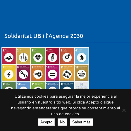
Solidaritat UB i l’Agenda 2030
Utilizamos cookies para asegurar la mejor experiencia al
usuario en nuestro sitio web. Si clica Acepto o sigue
navegando entenderemos que otorga su consentimiento al
uso de cookies.
Acepto
No
Saber más
Powered by
Nirvana
&
WordPress.