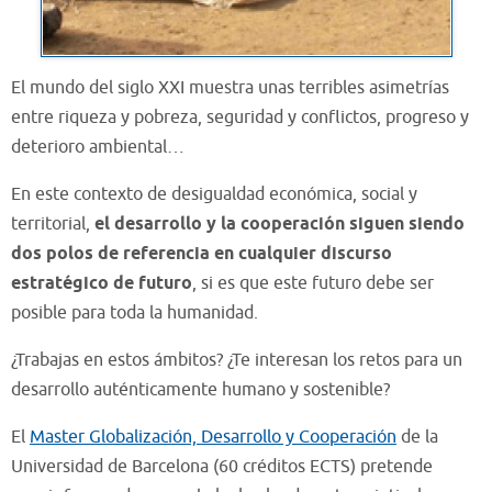
El mundo del siglo XXI muestra unas terribles asimetrías
entre riqueza y pobreza, seguridad y conflictos, progreso y
deterioro ambiental…
En este contexto de desigualdad económica, social y
territorial,
el desarrollo y la cooperación siguen siendo
dos polos de referencia en cualquier discurso
estratégico de futuro
, si es que este futuro debe ser
posible para toda la humanidad.
¿Trabajas en estos ámbitos? ¿Te interesan los retos para un
desarrollo auténticamente humano y sostenible?
El
Master Globalización, Desarrollo y Cooperación
de la
Universidad de Barcelona (60 créditos ECTS) pretende