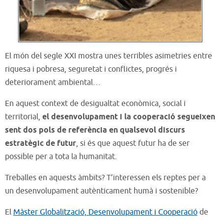
El món del segle XXI mostra unes terribles asimetries entre
riquesa i pobresa, seguretat i conflictes, progrés i
deteriorament ambiental…
En aquest context de desigualtat econòmica, social i
territorial,
el desenvolupament i la cooperació
segueixen
sent dos pols de referència en qualsevol discurs
estratègic de futur
, si és que aquest futur ha de ser
possible per a tota la humanitat.
Treballes en aquests àmbits? T’interessen els reptes per a
un desenvolupament autènticament humà i sostenible?
El
Màster Globalització, Desenvolupament i Cooperació
de