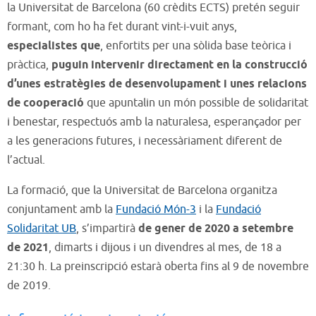
la Universitat de Barcelona (60 crèdits ECTS) pretén seguir
formant, com ho ha fet durant vint-i-vuit anys,
especialistes que
, enfortits per una sòlida base teòrica i
pràctica,
puguin intervenir directament en la construcció
d’unes estratègies de desenvolupament i unes relacions
de cooperació
que apuntalin un món possible de solidaritat
i benestar, respectuós amb la naturalesa, esperançador per
a les generacions futures, i necessàriament diferent de
l’actual.
La formació, que la Universitat de Barcelona organitza
conjuntament amb la
Fundació Món-3
i la
Fundació
Solidaritat UB
, s’impartirà
de gener de 2020 a setembre
de 2021
, dimarts i dijous i un divendres al mes, de 18 a
21:30 h. La preinscripció estarà oberta fins al 9 de novembre
de 2019.