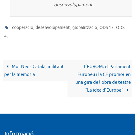
desenvolupament
.
,
,
,
,
cooperació
desenvolupament
globalització
ODS 17
ODS
.
4
Mor Neus Català, militant
L’EUROM, el Parlament
per la memòria
Europeu i la CE promouen
una gira de l’obra de teatre
“La idea d’Europa”
Informació