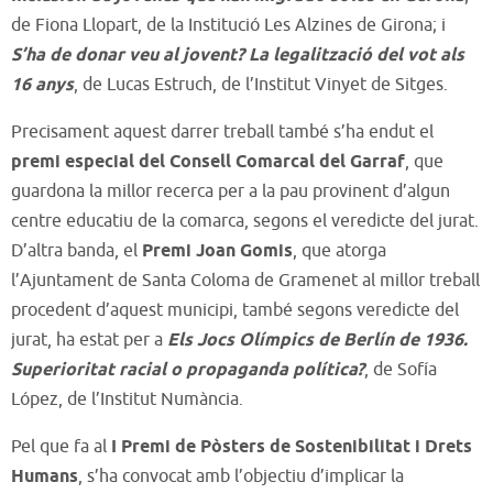
de Fiona Llopart, de la Institució Les Alzines de Girona; i
S’ha de donar veu al jovent? La legalització del vot als
16 anys
, de Lucas Estruch, de l’Institut Vinyet de Sitges.
Precisament aquest darrer treball també s’ha endut el
premi especial del Consell Comarcal del Garraf
, que
guardona la millor recerca per a la pau provinent d’algun
centre educatiu de la comarca, segons el veredicte del jurat.
D’altra banda, el
Premi Joan Gomis
, que atorga
l’Ajuntament de Santa Coloma de Gramenet al millor treball
procedent d’aquest municipi, també segons veredicte del
jurat, ha estat per a
Els Jocs Olímpics de Berlín de 1936.
Superioritat racial o propaganda política?
, de Sofía
López, de l’Institut Numància.
Pel que fa al
I Premi de Pòsters de Sostenibilitat i Drets
Humans
, s’ha convocat amb l’objectiu d’implicar la