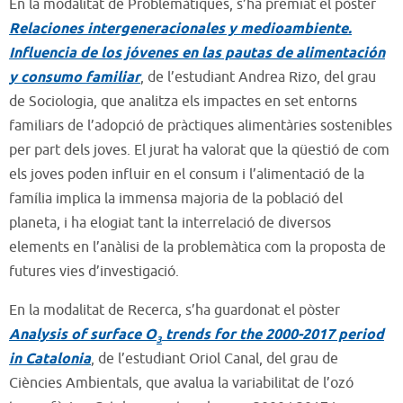
En la modalitat de Problemàtiques, s’ha premiat el pòster
Relaciones intergeneracionales y medioambiente.
Influencia de los jóvenes en las pautas de alimentación
y consumo familiar
, de l’estudiant Andrea Rizo, del grau
de Sociologia, que analitza els impactes en set entorns
familiars de l’adopció de pràctiques alimentàries sostenibles
per part dels joves. El jurat ha valorat que la qüestió de com
els joves poden influir en el consum i l’alimentació de la
família implica la immensa majoria de la població del
planeta, i ha elogiat tant la interrelació de diversos
elements en l’anàlisi de la problemàtica com la proposta de
futures vies d’investigació.
En la modalitat de Recerca, s’ha guardonat el pòster
Analysis of surface O
trends for the 2000-2017 period
3
in Catalonia
, de l’estudiant Oriol Canal, del grau de
Ciències Ambientals, que avalua la variabilitat de l’ozó