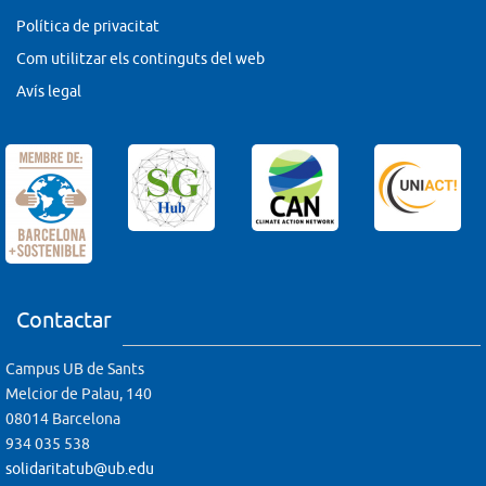
Política de privacitat
Com utilitzar els continguts del web
Avís legal
Contactar
Campus UB de Sants
Melcior de Palau, 140
08014 Barcelona
934 035 538
solidaritatub@ub.edu