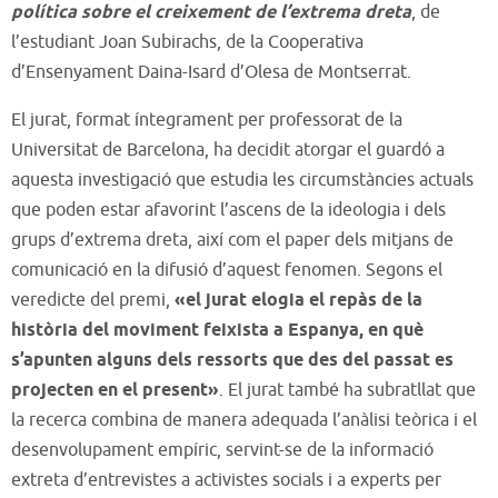
política sobre el creixement de l’extrema dreta
, de
l’estudiant Joan Subirachs, de la Cooperativa
d’Ensenyament Daina-Isard d’Olesa de Montserrat.
El jurat, format íntegrament per professorat de la
Universitat de Barcelona, ha decidit atorgar el guardó a
aquesta investigació que estudia les circumstàncies actuals
que poden estar afavorint l’ascens de la ideologia i dels
grups d’extrema dreta, així com el paper dels mitjans de
comunicació en la difusió d’aquest fenomen. Segons el
veredicte del premi,
«el jurat elogia el repàs de la
història del moviment feixista a Espanya, en què
s’apunten alguns dels ressorts que des del passat es
projecten en el present»
. El jurat també ha subratllat que
la recerca combina de manera adequada l’anàlisi teòrica i el
desenvolupament empíric, servint-se de la informació
extreta d’entrevistes a activistes socials i a experts per