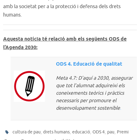
amb la societat per a la protecció i defensa dels drets
humans.
Aquesta notícia té relació amb els següents ODS de
l’Agenda 2030:
ODS 4. Educació de qualitat
Meta 4.7: D'aquí a 2030, assegurar
que tot l’alumnat adquireixi els
coneixements teòrics i pràctics
necessaris per promoure el
desenvolupament sostenible
.
,
,
,
,
,
cultura de pau
drets humans
educació
ODS 4
pau
Premi