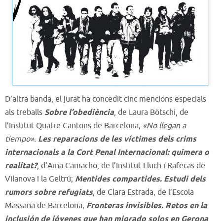
D’altra banda, el jurat ha concedit cinc mencions especials
als treballs
Sobre l’obediència
, de Laura Bötschi, de
l’Institut Quatre Cantons de Barcelona;
«No llegan a
tiempo».
Les reparacions de les víctimes dels crims
internacionals a la Cort Penal Internacional: quimera o
realitat?
, d’Aina Camacho, de l’Institut Lluch i Rafecas de
Vilanova i la Geltrú;
Mentides compartides. Estudi dels
rumors sobre refugiats
, de Clara Estrada, de l’Escola
Massana de Barcelona;
Fronteras invisibles. Retos en la
inclusión de jóvenes que han migrado solos en Gerona
,