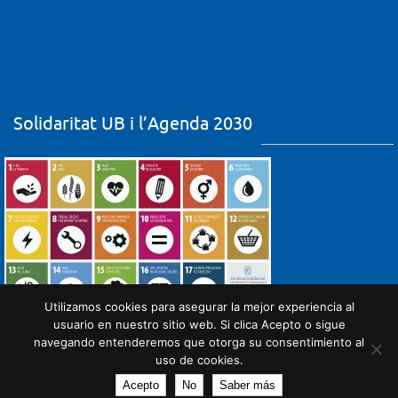
Solidaritat UB i l’Agenda 2030
Utilizamos cookies para asegurar la mejor experiencia al
usuario en nuestro sitio web. Si clica Acepto o sigue
navegando entenderemos que otorga su consentimiento al
uso de cookies.
Acepto
No
Saber más
Powered by
Nirvana
&
WordPress.