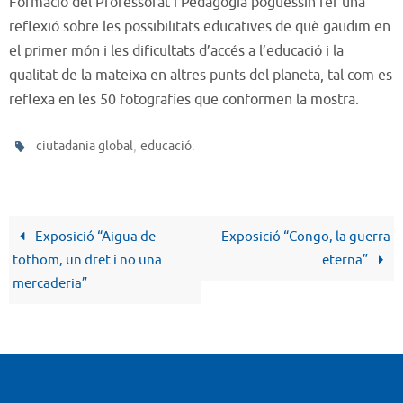
Formació del Professorat i Pedagogia poguessin fer una
reflexió sobre les possibilitats educatives de què gaudim en
el primer món i les dificultats d’accés a l’educació i la
qualitat de la mateixa en altres punts del planeta, tal com es
reflexa en les 50 fotografies que conformen la mostra.
,
.
ciutadania global
educació
Exposició “Aigua de
Exposició “Congo, la guerra
tothom, un dret i no una
eterna”
mercaderia”