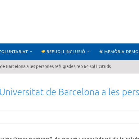
VOLUNTARIAT
REFUGI I INCLUSIÓ
MEMÒRIA DEMO
de Barcelona a les persones refugiades rep 64 sol·licituds
Universitat de Barcelona a les per