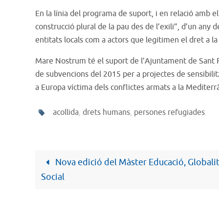
En la línia del programa de suport, i en relació amb el
construcció plural de la pau des de l’exili”, d’un any
entitats locals com a actors que legitimen el dret a la 
Mare Nostrum té el suport de l’Ajuntament de Sant F
de subvencions del 2015 per a projectes de sensibilit
a Europa víctima dels conflictes armats a la Mediterr
acollida
,
drets humans
,
persones refugiades
.
Nova edició del Màster Educació, Globalit
Social