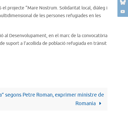
6 el projecte “Mare Nostrum. Solidaritat local, diàleg i
ó multidimensional de les persones refugiades en les
ió al Desenvolupament, en el marc de la convocatòria
 suport a l’acollida de població refugiada en trànsit
pa” segons Petre Roman, exprimer ministre de
Romania