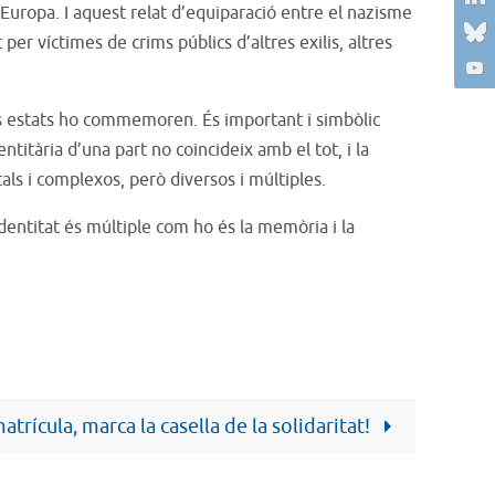
Europa. I aquest relat d’equiparació entre el nazisme
per víctimes de crims públics d’altres exilis, altres
ocs estats ho commemoren. És important i simbòlic
ntitària d’una part no coincideix amb el tot, i la
als i complexos, però diversos i múltiples.
dentitat és múltiple com ho és la memòria i la
atrícula, marca la casella de la solidaritat!