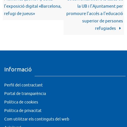
l’exposició digital «Barcelona,
la UB i l’Ajuntament per
refugi de jueus»
promoure l’accés a l’educació
superior de persones
refugiades
Informació
Perfil del contractant
Portal de transparència
Política de cookies
Política de privacitat
Com utilitzar els continguts del web