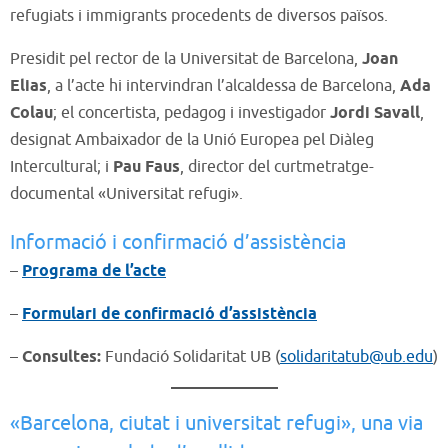
refugiats i immigrants procedents de diversos països.
Presidit pel rector de la Universitat de Barcelona,
Joan
Elias
, a l’acte hi intervindran l’alcaldessa de Barcelona,
Ada
Colau
; el concertista, pedagog i investigador
Jordi Savall
,
designat Ambaixador de la Unió Europea pel Diàleg
Intercultural; i
Pau Faus
, director del curtmetratge-
documental «Universitat refugi».
Informació i confirmació d’assistència
–
Programa de l’acte
–
Formulari de confirmació d’assistència
–
Consultes:
Fundació Solidaritat UB (
solidaritatub@ub.edu
)
«Barcelona, ciutat i universitat refugi», una via