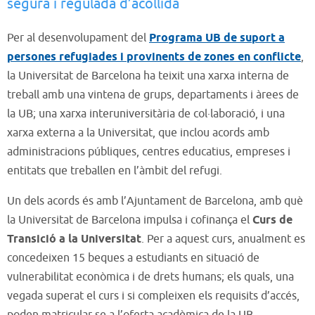
segura i regulada d’acollida
Per al desenvolupament del
Programa UB de suport a
persones refugiades i provinents de zones en conflicte
,
la Universitat de Barcelona ha teixit una xarxa interna de
treball amb una vintena de grups, departaments i àrees de
la UB; una xarxa interuniversitària de col·laboració, i una
xarxa externa a la Universitat, que inclou acords amb
administracions públiques, centres educatius, empreses i
entitats que treballen en l’àmbit del refugi.
Un dels acords és amb l’Ajuntament de Barcelona, amb què
la Universitat de Barcelona impulsa i cofinança el
Curs de
Transició a la Universitat
. Per a aquest curs, anualment es
concedeixen 15 beques a estudiants en situació de
vulnerabilitat econòmica i de drets humans; els quals, una
vegada superat el curs i si compleixen els requisits d’accés,