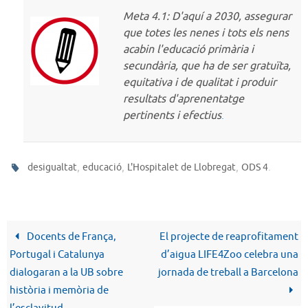
Meta 4.1: D'aquí a 2030, assegurar
que totes les nenes i tots els nens
acabin l'educació primària i
secundària, que ha de ser gratuïta,
equitativa i de qualitat i produir
resultats d'aprenentatge
pertinents i efectius
.
,
,
,
.
desigualtat
educació
L'Hospitalet de Llobregat
ODS 4
Docents de França,
El projecte de reaprofitament
Portugal i Catalunya
d’aigua LIFE4Zoo celebra una
dialogaran a la UB sobre
jornada de treball a Barcelona
història i memòria de