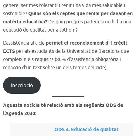
gènere, ser més tolerant, i tenir una vida més saludable i
sostenible?
Quins són els reptes que tenim per davant en
matèria educativa?
De quin progrés parlem si no hi ha una
educació de qualitat per a tothom?
L’assistència al cicle
permet el reconeixement d’1 crèdit
ECTS
per als estudiants de la Universitat de Barcelona que
compleixin els requisits (80% d’assistència obligatòria i
redacció d’un text sobre un dels temes del cicle).
Inscripció
Aquesta notícia té relació amb els següents ODS de
l’Agenda 2030:
ODS 4. Educació de qualitat