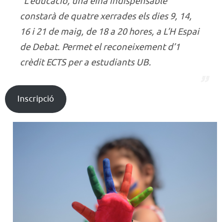
“L’educació, una eina indispensable”
constarà de quatre xerrades els dies 9, 14,
16 i 21 de maig, de 18 a 20 hores, a L’H Espai
de Debat. Permet el reconeixement d’1
crèdit ECTS per a estudiants UB.
Inscripció