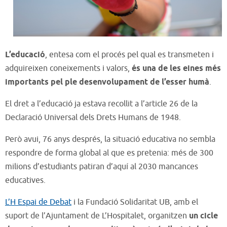
L’educació
, entesa com el procés pel qual es transmeten i
adquireixen coneixements i valors,
és una de les eines més
importants pel ple desenvolupament de l’esser humà
.
El dret a l’educació
ja estava recollit a l’article 26 de la
Declaració Universal dels Drets Humans de 1948.
Però avui, 76 anys després, la situació educativa no sembla
respondre de forma global al que es pretenia: més de 300
milions d’estudiants patiran d’aquí al 2030 mancances
educatives.
L’H Espai de Debat
i la Fundació Solidaritat UB, amb el
suport de l’Ajuntament de L’Hospitalet, organitzen
un cicle