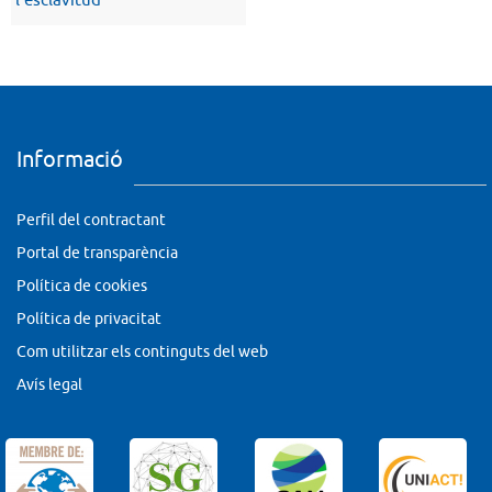
l’esclavitud
Informació
Perfil del contractant
Portal de transparència
Política de cookies
Política de privacitat
Com utilitzar els continguts del web
Avís legal