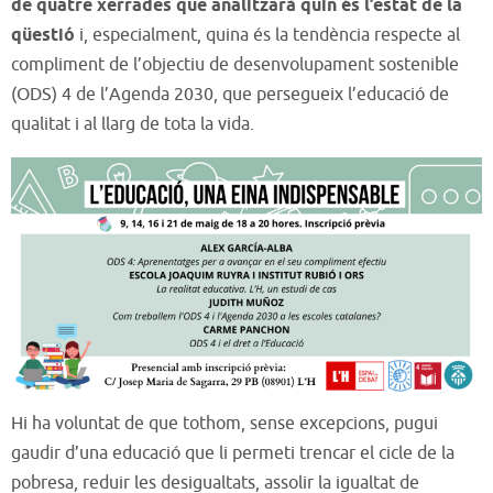
de quatre xerrades que analitzarà quin és l’estat de la
qüestió
i, especialment, quina és la tendència respecte al
compliment de l’objectiu de desenvolupament sostenible
(ODS) 4 de l’Agenda 2030, que persegueix l’educació de
qualitat i al llarg de tota la vida.
Hi ha voluntat de que tothom, sense excepcions, pugui
gaudir d’una educació que li permeti trencar el cicle de la
pobresa, reduir les desigualtats, assolir la igualtat de