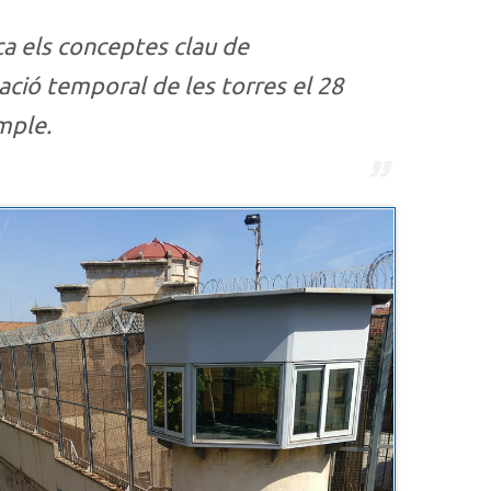
a els conceptes clau de
nació temporal de les torres el 28
mple.