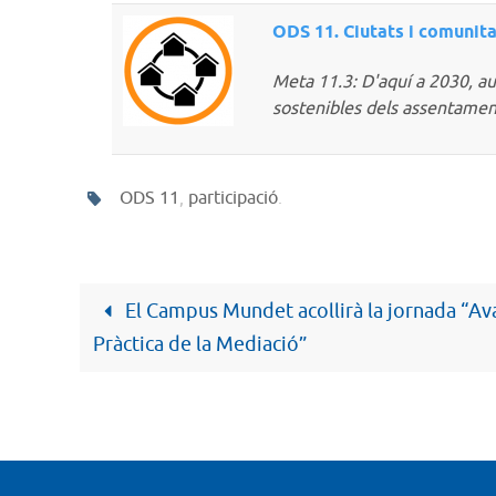
ODS 11. Ciutats i comunita
Meta 11.3: D'aquí a 2030, augm
sostenibles dels assentamen
ODS 11
,
participació
.
El Campus Mundet acollirà la jornada “Aval
Pràctica de la Mediació”