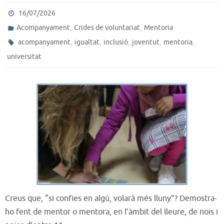
16/07/2026
,
,
Acompanyament
Crides de voluntariat
Mentoria
,
,
,
,
,
acompanyament
igualtat
inclusió
joventut
mentoria
universitat
Creus que, “si confies en algú, volarà més lluny”? Demostra-
ho fent de mentor o mentora, en l’àmbit del lleure, de nois i