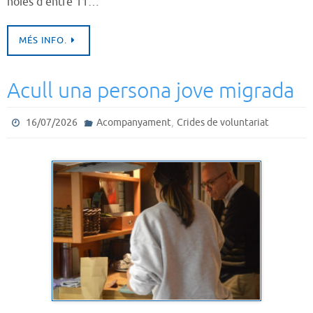
noies d’entre 11…
MÉS INFO.
Acull una persona jove migrada
,
16/07/2026
Acompanyament
Crides de voluntariat