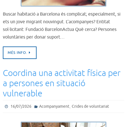
Buscar habitació a Barcelona és complicat; especialment, si
ets un jove migrant nouvingut. L’acompanyes? Entitat
sol·licitant: Fundació BarcelonActua Què cerca? Persones
voluntàries per donar suport…
MÉS INFO.
Coordina una activitat física per
a persones en situació
vulnerable
,
16/07/2026
Acompanyament
Crides de voluntariat