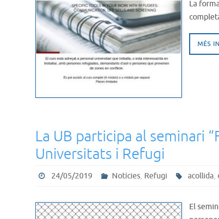
La forma
complet
MÉS I
La UB participa al seminari “
Universitats i Refugi
24/05/2019
Notícies
,
Refugi
acollida
,
El semin