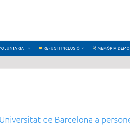
VOLUNTARIAT
REFUGI I INCLUSIÓ
MEMÒRIA DEMO
Universitat de Barcelona a persone