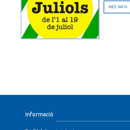
MÉS INFO.
Informació