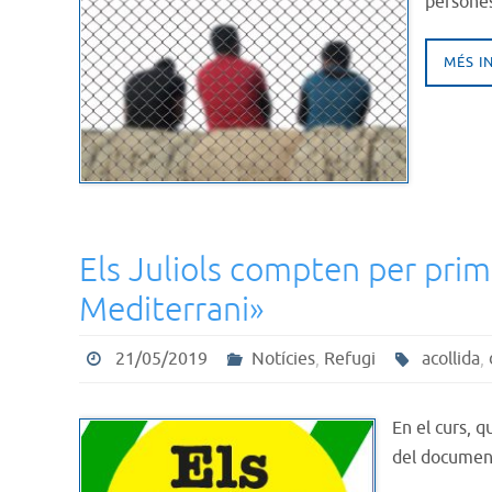
persones
MÉS I
Els Juliols compten per prim
Mediterrani»
21/05/2019
Notícies
,
Refugi
acollida
,
En el curs, 
del documen