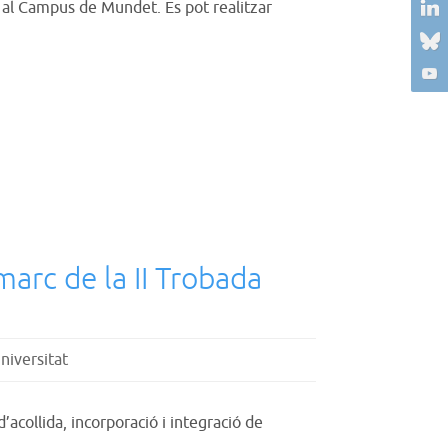
9 al Campus de Mundet. Es pot realitzar
marc de la II Trobada
niversitat
’acollida, incorporació i integració de