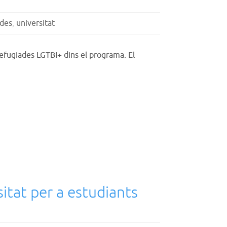
ades
,
universitat
 refugiades LGTBI+ dins el programa. El
sitat per a estudiants