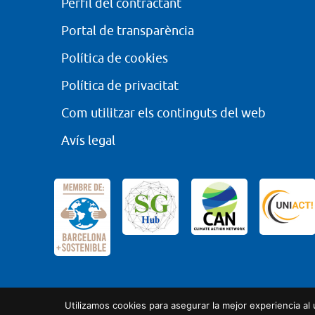
Perfil del contractant
Portal de transparència
Política de cookies
Política de privacitat
Com utilitzar els continguts del web
Avís legal
Utilizamos cookies para asegurar la mejor experiencia a