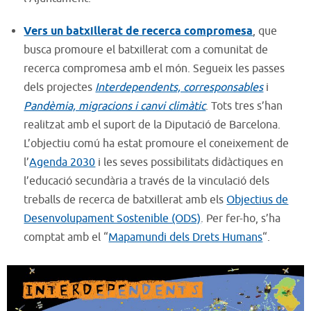
Vers un batxillerat de recerca compromesa
, que
busca promoure el batxillerat com a comunitat de
recerca compromesa amb el món. Segueix les passes
dels projectes
Interdependents, corresponsables
i
Pandèmia, migracions i canvi climàtic
. Tots tres s’han
realitzat amb el suport de la Diputació de Barcelona.
L’objectiu comú ha estat promoure el coneixement de
l’
Agenda 2030
i les seves possibilitats didàctiques en
l’educació secundària a través de la vinculació dels
treballs de recerca de batxillerat amb els
Objectius de
Desenvolupament Sostenible (ODS)
. Per fer-ho, s’ha
comptat amb el “
Mapamundi dels Drets Humans
“.