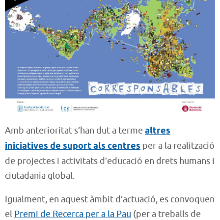
Amb anterioritat s’han dut a terme
altres
iniciatives de suport als centres
per a la realització
de projectes i activitats d’educació en drets humans i
ciutadania global.
Igualment, en aquest àmbit d’actuació, es convoquen
el
Premi de Recerca per a la Pau
(per a treballs de