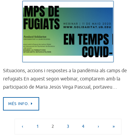
Situacions, accions i respostes a la pandèmia als camps de
refugiats En aquest segon webinar, comptarem amb la
participació de Maria Jesús Vega Pascual, portaveu…
MÉS INFO.
‹
1
2
3
4
›
»