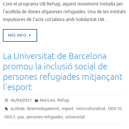
Com el programa UB Refugi, aquest moviment treballa per
l’acollida de dones afganeses refugiades. Una de les entitats
impulsores de l’acte col·labora amb Solidaritat UB…
MÉS INFO.
La Universitat de Barcelona
promou la inclusió social de
persones refugiades mitjançant
l’esport
,
06/04/2021
Notícies
Refugi
,
,
,
,
,
acollida
desenvolupament
esport
interculturalitat
ODS 10
,
,
,
ODS 3
pau
persones refugiades
universitat