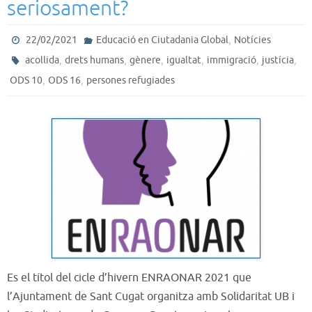
seriosament?
,
22/02/2021
Educació en Ciutadania Global
Notícies
,
,
,
,
,
,
acollida
drets humans
gènere
igualtat
immigració
justícia
,
,
ODS 10
ODS 16
persones refugiades
Es el títol del cicle d’hivern ENRAONAR 2021 que
l’Ajuntament de Sant Cugat organitza amb Solidaritat UB i