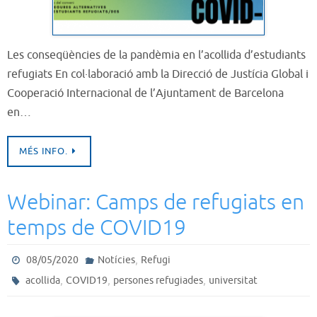
Les conseqüències de la pandèmia en l’acollida d’estudiants
refugiats En col·laboració amb la Direcció de Justícia Global i
Cooperació Internacional de l’Ajuntament de Barcelona
en…
MÉS INFO.
Webinar: Camps de refugiats en
temps de COVID19
,
08/05/2020
Notícies
Refugi
,
,
,
acollida
COVID19
persones refugiades
universitat