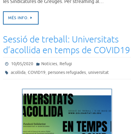
les Sindicatures de Greuges. Per streaming al…
MÉS INFO.
Sessió de treball: Universitats
d’acollida en temps de COVID19
,
10/05/2020
Notícies
Refugi
,
,
,
acollida
COVID19
persones refugiades
universitat