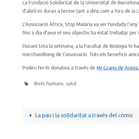
La Fundació Solidaritat de la Universitat de Barcelona
d’abril es duran a terme tant a dins com a fora de la U
L’Associació Àfrica, Stop Malària va ser fundada l’an
fins a dia d’avui el seu objectiu ha estat treballar pe
Durant tota la setmana, a la Facultat de Biologia hi 
merchandising de l’associació. Tots els beneficis ani
Podeu fer-hi donatius a través de
Mi Grano de Arena
drets humans
,
salut
.
La pau i la solidaritat a través del còmic