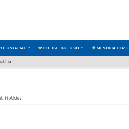
VOLUNTARIAT
REFUGI I INCLUSIÓ
MEMÒRIA DEMO
alària
nt
,
Notícies