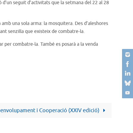
ó d’un seguit d’activitats que la setmana del 22 al 28
ria amb una sola arma: la mosquitera. Des d’aleshores
tant senzilla que existeix de combatre-la.
orar per combatre-la. També es posarà a la venda
senvolupament i Cooperació (XXIV edició)