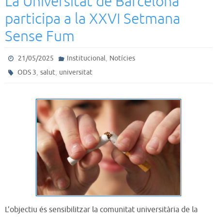
La Universitat de Barcelona
participa a la XXVI Setmana
Sense Fum
,
21/05/2025
Institucional
Notícies
,
,
ODS 3
salut
universitat
L’objectiu és sensibilitzar la comunitat universitària de la