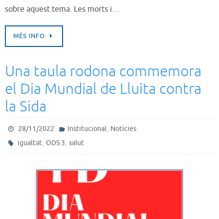
sobre aquest tema. Les morts i…
MÉS INFO.
Una taula rodona commemora
el Dia Mundial de Lluita contra
la Sida
,
28/11/2022
Institucional
Notícies
,
,
igualtat
ODS 3
salut