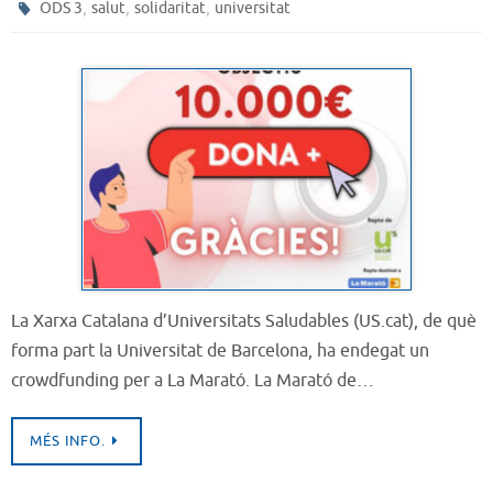
,
,
,
ODS 3
salut
solidaritat
universitat
La Xarxa Catalana d’Universitats Saludables (US.cat), de què
forma part la Universitat de Barcelona, ha endegat un
crowdfunding per a La Marató. La Marató de…
MÉS INFO.