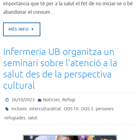
importància que té per a la salut el fet de no iniciar-se o bé
abandonar el consum…
MÉS INFO.
Infermeria UB organitza un
seminari sobre l’atenció a la
salut des de la perspectiva
cultural
,
26/10/2023
Notícies
Refugi
,
,
,
,
inclusió
interculturalitat
ODS 10
ODS 3
persones
,
refugiades
salut