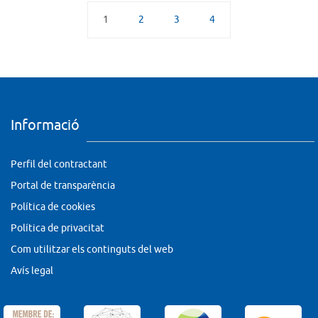
1
2
3
4
Informació
Perfil del contractant
Portal de transparència
Política de cookies
Política de privacitat
Com utilitzar els continguts del web
Avís legal