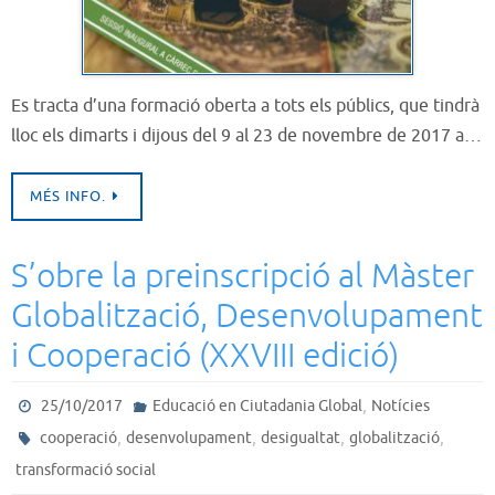
Es tracta d’una formació oberta a tots els públics, que tindrà
lloc els dimarts i dijous del 9 al 23 de novembre de 2017 a…
MÉS INFO.
S’obre la preinscripció al Màster
Globalització, Desenvolupament
i Cooperació (XXVIII edició)
,
25/10/2017
Educació en Ciutadania Global
Notícies
,
,
,
,
cooperació
desenvolupament
desigualtat
globalització
transformació social