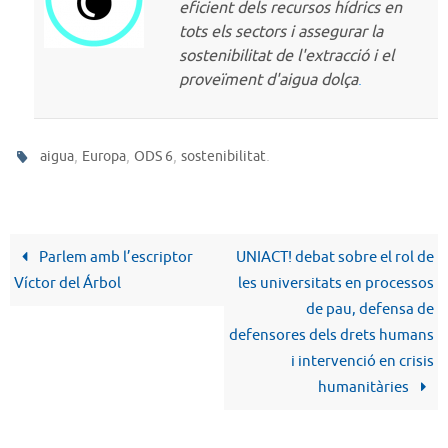
eficient dels recursos hídrics en
tots els sectors i assegurar la
sostenibilitat de l'extracció i el
proveïment d'aigua dolça
.
,
,
,
.
aigua
Europa
ODS 6
sostenibilitat
Parlem amb l’escriptor
UNIACT! debat sobre el rol de
Víctor del Árbol
les universitats en processos
de pau, defensa de
defensores dels drets humans
i intervenció en crisis
humanitàries