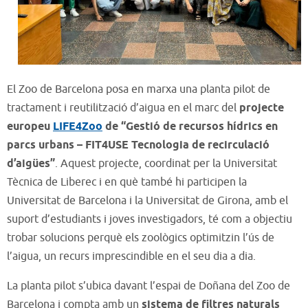
El Zoo de Barcelona posa en marxa una planta pilot de
tractament i reutilització d’aigua en el marc del
projecte
europeu
LIFE4Zoo
de “Gestió de recursos hídrics en
parcs urbans – FIT4USE Tecnologia de recirculació
d’aigües”
. Aquest projecte, coordinat per la Universitat
Tècnica de Liberec i en què també hi participen la
Universitat de Barcelona i la Universitat de Girona, amb el
suport d’estudiants i joves investigadors, té com a objectiu
trobar solucions perquè els zoològics optimitzin l’ús de
l’aigua, un recurs imprescindible en el seu dia a dia.
La planta pilot s’ubica davant l’espai de Doñana del Zoo de
Barcelona i compta amb un
sistema de filtres naturals