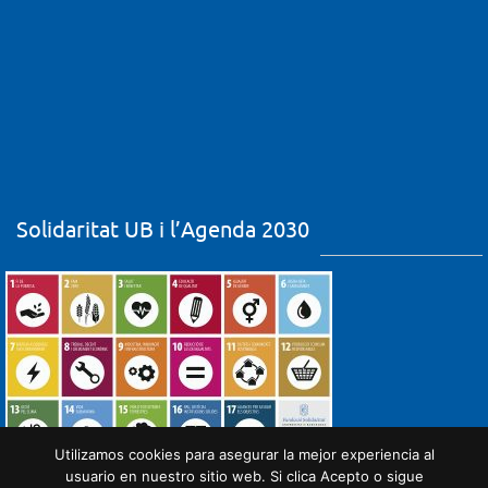
Solidaritat UB i l’Agenda 2030
Utilizamos cookies para asegurar la mejor experiencia al
usuario en nuestro sitio web. Si clica Acepto o sigue