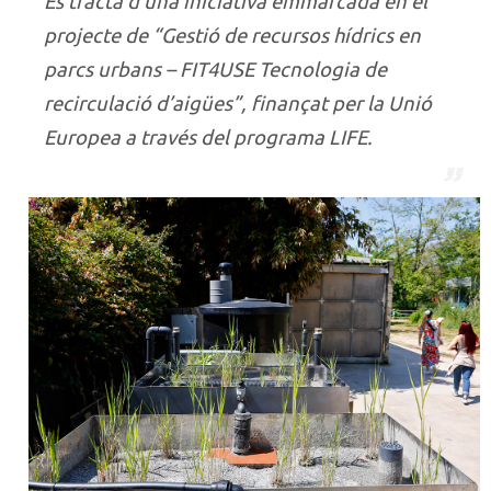
Es tracta d’una iniciativa emmarcada en el
projecte de “Gestió de recursos hídrics en
parcs urbans – FIT4USE Tecnologia de
recirculació d’aigües”, finançat per la Unió
Europea a través del programa LIFE.