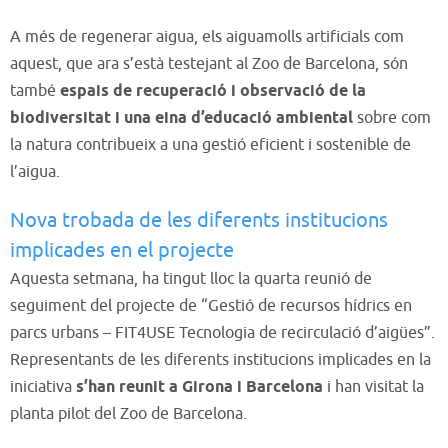
A més de regenerar aigua, els aiguamolls artificials com
aquest, que ara s’està testejant al Zoo de Barcelona, són
també
espais de recuperació i observació de la
biodiversitat i una eina d’educació ambiental
sobre com
la natura contribueix a una gestió eficient i sostenible de
l’aigua.
Nova trobada de les diferents institucions
implicades en el projecte
Aquesta setmana, ha tingut lloc la quarta reunió de
seguiment del projecte de “Gestió de recursos hídrics en
parcs urbans – FIT4USE Tecnologia de recirculació d’aigües”.
Representants de les diferents institucions implicades en la
iniciativa
s’han reunit a Girona i Barcelona
i han visitat la
planta pilot del Zoo de Barcelona.