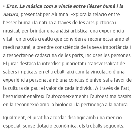
•
Eros. La música com a vincle entre l’ésser humà i la
natura
, presentat per Alumna. Explora la relació entre
l’ésser humà i la natura a través de les arts pictòrica i
musical, per brindar una anàlisi artística, una experiència
vital i un procés creatiu que conviden a reconnectar amb el
medi natural, a prendre consciència de la seva importància i
a respectar-ne cadascuna de les parts, incloses les persones.
El jurat destaca la interdisciplinarietat i transversalitat de
sabers implicats en el treball, així com la vinculació d’una
experiència personal amb una conclusió universal a favor de
la cultura de pau: el valor de cada individu. A través de l’art,
l’estudiant enalteix l’autoconeixement i l’autoestima basats
en la reconnexió amb la biologia i la pertinença a la natura.
Igualment, el jurat ha acordat distingir amb una menció
especial, sense dotació econòmica, els treballs següents: