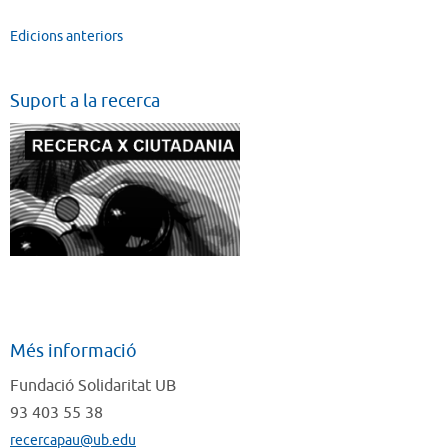
Edicions anteriors
Suport a la recerca
Més informació
Fundació Solidaritat UB
93 403 55 38
recercapau@ub.edu