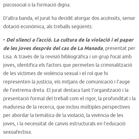
psicosocial o la formació digna.
D’altra banda, el jurat ha decidit atorgar dos accèssits, sense
dotació econòmica, als treballs següents:
•
Del silenci a l’acció. La cultura de la violació i el paper
de les joves després del cas de La Manada
, presentat per
Lisa. A través de la revisió bibliogràfica i un grup focal amb
joves, identifica els factors que permeten la criminalització
de les víctimes de violència sexual i el rol que hi
representen la justícia, els mitjans de comunicació i l’auge
de l’extrema dreta. El jurat destaca tant l’organització i la
presentació formal del treball com el rigor, la profunditat i la
maduresa de la recerca, que inclou múltiples perspectives
per abordar la temàtica de la violació, la vivència de les
joves, i la necessitat de canvis estructurals en l’educació
sexoafectiva.