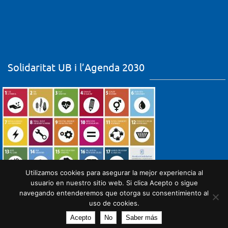
Solidaritat UB i l’Agenda 2030
Utilizamos cookies para asegurar la mejor experiencia al
usuario en nuestro sitio web. Si clica Acepto o sigue
navegando entenderemos que otorga su consentimiento al
uso de cookies.
Acepto
No
Saber más
Powered by
Nirvana
&
WordPress.