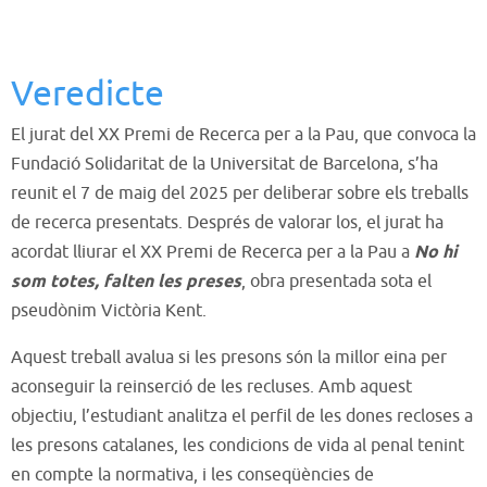
Veredicte
El jurat del XX Premi de Recerca per a la Pau, que convoca la
Fundació Solidaritat de la Universitat de Barcelona, s’ha
reunit el 7 de maig del 2025 per deliberar sobre els treballs
de recerca presentats. Després de valorar los, el jurat ha
acordat lliurar el XX Premi de Recerca per a la Pau a
No hi
som totes, falten les preses
, obra presentada sota el
pseudònim Victòria Kent.
Aquest treball avalua si les presons són la millor eina per
aconseguir la reinserció de les recluses. Amb aquest
objectiu, l’estudiant analitza el perfil de les dones recloses a
les presons catalanes, les condicions de vida al penal tenint
en compte la normativa, i les conseqüències de