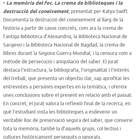
•
La memòria del foc. La crema de biblioteques i la
destrucció del coneixement
, presentat per Katya Swift.
Documenta la destrucció del coneixement al llarg de la
història a partir de casos concrets, com ara la crema de
l’antiga Biblioteca d’Alexandria, la Biblioteca Nacional de
Sarajevo i la Biblioteca Nacional de Bagdad; la crema de
llibres durant la Segona Guerra Mundial, i la censura com a
mètode de persecució i aniquilació del saber. El jurat
destaca l’estructura, la bibliografia, l’originalitat i l’interès
del treball, que presenta un objectiu clar, sap aprofitar les
entrevistes a persones expertes en la temàtica, i ofereix
unes conclusions sobre el present en relació amb el passat.
En concret, el jurat valora la reflexió final de la recerca, en
què l’estudiant insta les biblioteques a esdevenir un
veritable lloc de preservació segura del saber, que conservi
tota la memòria; també la d’aquells grups, col·lectius i
cultures històricament perseguits o ignorats.