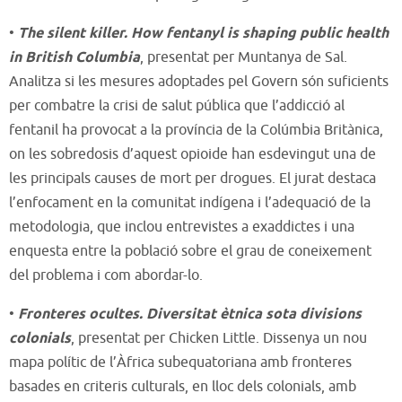
•
The silent killer. How fentanyl is shaping public health
in British Columbia
, presentat per Muntanya de Sal.
Analitza si les mesures adoptades pel Govern són suficients
per combatre la crisi de salut pública que l’addicció al
fentanil ha provocat a la província de la Colúmbia Britànica,
on les sobredosis d’aquest opioide han esdevingut una de
les principals causes de mort per drogues. El jurat destaca
l’enfocament en la comunitat indígena i l’adequació de la
metodologia, que inclou entrevistes a exaddictes i una
enquesta entre la població sobre el grau de coneixement
del problema i com abordar-lo.
•
Fronteres ocultes. Diversitat ètnica sota divisions
colonials
, presentat per Chicken Little. Dissenya un nou
mapa polític de l’Àfrica subequatoriana amb fronteres
basades en criteris culturals, en lloc dels colonials, amb