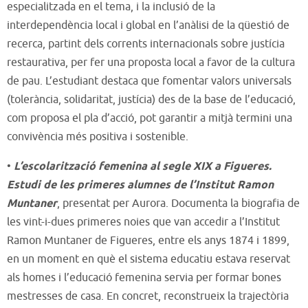
especialitzada en el tema, i la inclusió de la
interdependència local i global en l’anàlisi de la qüestió de
recerca, partint dels corrents internacionals sobre justícia
restaurativa, per fer una proposta local a favor de la cultura
de pau. L’estudiant destaca que fomentar valors universals
(tolerància, solidaritat, justícia) des de la base de l’educació,
com proposa el pla d’acció, pot garantir a mitjà termini una
convivència més positiva i sostenible.
•
L’escolarització femenina al segle XIX a Figueres.
Estudi de les primeres alumnes de l’Institut Ramon
Muntaner
, presentat per Aurora. Documenta la biografia de
les vint-i-dues primeres noies que van accedir a l’Institut
Ramon Muntaner de Figueres, entre els anys 1874 i 1899,
en un moment en què el sistema educatiu estava reservat
als homes i l’educació femenina servia per formar bones
mestresses de casa. En concret, reconstrueix la trajectòria