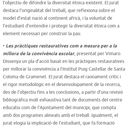
l’objectiu de difondre la diversitat ètnica existent. El jurat
destaca l’originalitat del treball, que reflexiona sobre el
model d’estat nació al continent africà, i la voluntat de
l’estudiant d’entendre i protegir la diversitat ètnica com a
element necessari per construir la pau.
•
Les pràctiques restauratives com a mesura per a la
millora de la convivència escolar
, presentat per Vimaro.
Dissenya un pla d’acció basat en les pràctiques restauratives
per millorar la convivència a l’Institut Puig Castellar de Santa
Coloma de Gramenet. El jurat destaca el raonament crític i
el rigor metodològic en el desenvolupament de la recerca,
des de l’objectiu fins a les conclusions, a partir d’una revisió
bibliogràfica molt exhaustiva tant de documents del centre
educatiu com de l’Ajuntament del municipi, que compta
amb dos programes alineats amb el treball. Igualment, el
jurat elogia la implicació de l’estudiant, que fa formació