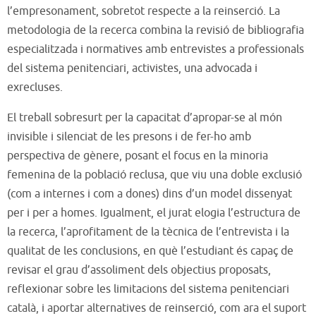
l’empresonament, sobretot respecte a la reinserció. La
metodologia de la recerca combina la revisió de bibliografia
especialitzada i normatives amb entrevistes a professionals
del sistema penitenciari, activistes, una advocada i
exrecluses.
El treball sobresurt per la capacitat d’apropar-se al món
invisible i silenciat de les presons i de fer-ho amb
perspectiva de gènere, posant el focus en la minoria
femenina de la població reclusa, que viu una doble exclusió
(com a internes i com a dones) dins d’un model dissenyat
per i per a homes. Igualment, el jurat elogia l’estructura de
la recerca, l’aprofitament de la tècnica de l’entrevista i la
qualitat de les conclusions, en què l’estudiant és capaç de
revisar el grau d’assoliment dels objectius proposats,
reflexionar sobre les limitacions del sistema penitenciari
català, i aportar alternatives de reinserció, com ara el suport