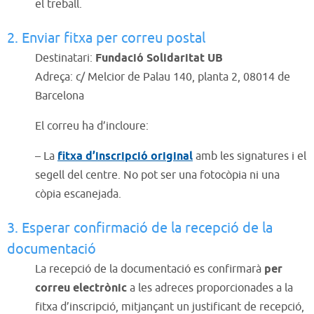
el treball.
2. Enviar fitxa per correu postal
Destinatari:
Fundació Solidaritat UB
Adreça: c/ Melcior de Palau 140, planta 2, 08014 de
Barcelona
El correu ha d’incloure:
– La
fitxa d’inscripció original
amb les signatures i el
segell del centre. No pot ser una fotocòpia ni una
còpia escanejada.
3. Esperar confirmació de la recepció de la
documentació
La recepció de la documentació es confirmarà
per
correu electrònic
a les adreces proporcionades a la
fitxa d’inscripció, mitjançant un justificant de recepció,