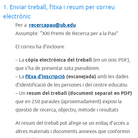
1. Enviar treball, fitxa i resum per correu
electrònic
Per a:
recercapau@ub.edu
Assumpte: “XXI Premi de Recerca per a la Pau”
El correu ha d’incloure:
– La
còpia electrònica del treball
(en un únic PDF),
que s’ha de presentar sota pseudònim.
– La
fitxa d’inscripció
(escanejada)
amb les dades
d’identificació de les persones i del centre educatiu.
– Un
resum del treball
(document separat en PDF)
que en 250 paraules (aproximadament) exposi la
qüestió de recerca, objectiu, mètode i resultats
Al resum del treball pot afegir-se un enllaç d’accés a
altres materials i documents annexos que conformin