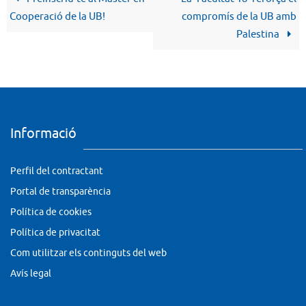
Cooperació de la UB!
compromís de la UB amb
Palestina
Informació
Perfil del contractant
Portal de transparència
Política de cookies
Política de privacitat
Com utilitzar els continguts del web
Avís legal