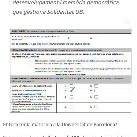
desenvolupament i memòria democràtica
que gestiona Solidaritat UB.
Et toca fer la matrícula a la Universitat de Barcelona?