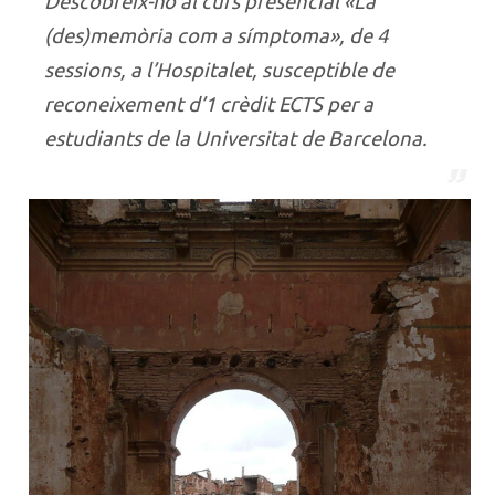
Descobreix-ho al curs presencial «La
(des)memòria com a símptoma», de 4
sessions, a l’Hospitalet, susceptible de
reconeixement d’1 crèdit ECTS per a
estudiants de la Universitat de Barcelona.