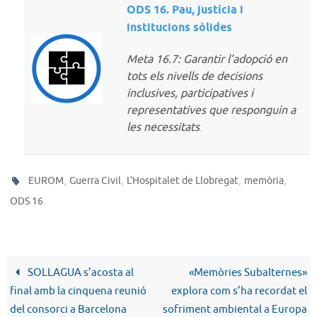
ODS 16. Pau, justícia i
institucions sòlides
Meta 16.7: Garantir l'adopció en
tots els nivells de decisions
inclusives, participatives i
representatives que responguin a
les necessitats
.
,
,
,
,
EUROM
Guerra Civil
L'Hospitalet de Llobregat
memòria
.
ODS 16
SOLLAGUA s’acosta al
«Memòries Subalternes»
final amb la cinquena reunió
explora com s’ha recordat el
del consorci a Barcelona
sofriment ambiental a Europa