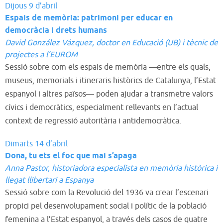
Dijous 9 d’abril
Espais de memòria: patrimoni per educar en
democràcia i drets humans
David González Vázquez, doctor en Educació (UB) i tècnic de
projectes a l’EUROM
Sessió sobre com els espais de memòria —entre els quals,
museus, memorials i itineraris històrics de Catalunya, l’Estat
espanyol i altres països— poden ajudar a transmetre valors
cívics i democràtics, especialment rellevants en l’actual
context de regressió autoritària i antidemocràtica.
Dimarts 14 d’abril
Dona, tu ets el foc que mai s’apaga
Anna Pastor, historiadora especialista en memòria històrica i
llegat llibertari a Espanya
Sessió sobre com la Revolució del 1936 va crear l’escenari
propici pel desenvolupament social i polític de la població
femenina a l’Estat espanyol, a través dels casos de quatre