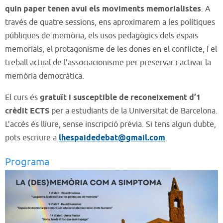
quin paper tenen avui els moviments memorialistes
. A
través de quatre sessions, ens aproximarem a les polítiques
públiques de memòria, els usos pedagògics dels espais
memorials, el protagonisme de les dones en el conflicte, i el
treball actual de l’associacionisme per preservar i activar la
memòria democràtica.
El curs és
gratuït i susceptible de reconeixement d’1
crèdit ECTS
per a estudiants de la Universitat de Barcelona.
L’accés és lliure, sense inscripció prèvia. Si tens algun dubte,
pots escriure a
lhespaidedebat@gmail.com
.
Programa