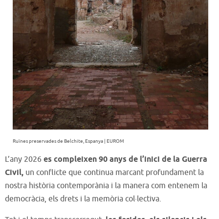
Ruïnes preservades de Belchite, Espanya | EUROM
L’any 2026
es compleixen 90 anys de l’inici de la Guerra
Civil,
un conflicte que continua marcant profundament la
nostra història contemporània i la manera com entenem la
democràcia, els drets i la memòria col·lectiva.