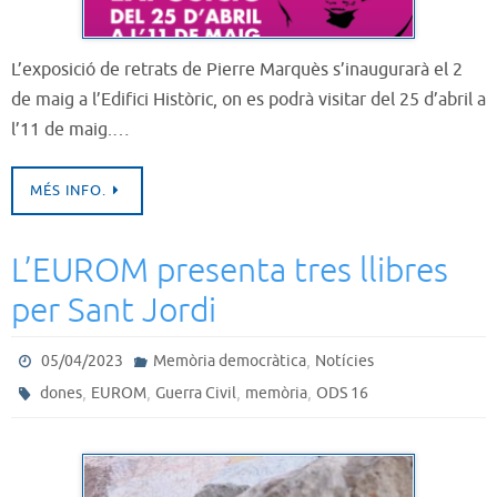
L’exposició de retrats de Pierre Marquès s’inaugurarà el 2
de maig a l’Edifici Històric, on es podrà visitar del 25 d’abril a
l’11 de maig.…
MÉS INFO.
L’EUROM presenta tres llibres
per Sant Jordi
,
05/04/2023
Memòria democràtica
Notícies
,
,
,
,
dones
EUROM
Guerra Civil
memòria
ODS 16