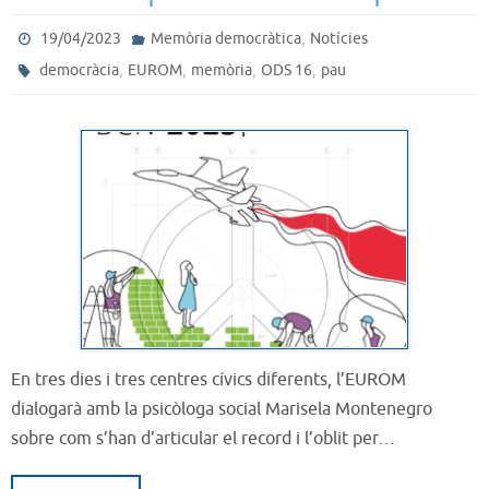
,
19/04/2023
Memòria democràtica
Notícies
,
,
,
,
democràcia
EUROM
memòria
ODS 16
pau
En tres dies i tres centres cívics diferents, l’EUROM
dialogarà amb la psicòloga social Marisela Montenegro
sobre com s’han d’articular el record i l’oblit per…