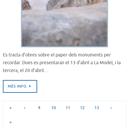
Es tracta d’obres sobre el paper dels monuments per
recordar. Dues es presentaran el 13 d’abril a La Model, i la
tercera, el 20 d’abril…
MÉS INFO.
«
‹
9
10
11
12
13
›
»