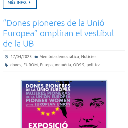
MÉS INFO.
“Dones pioneres de la Unió
Europea” ompliran el vestíbul
de la UB
,
17/04/2023
Memòria democràtica
Notícies
,
,
,
,
,
dones
EUROM
Europa
memòria
ODS 5
política