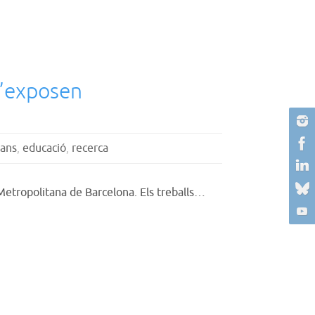
s’exposen
ans
,
educació
,
recerca
 Metropolitana de Barcelona. Els treballs…