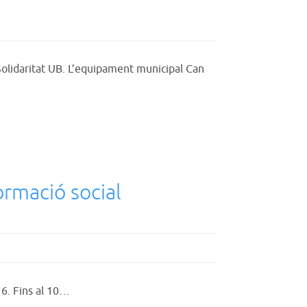
olidaritat UB. L’equipament municipal Can
formació social
16. Fins al 10…