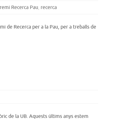
remi Recerca Pau
,
recerca
mi de Recerca per a la Pau, per a treballs de
stòric de la UB. Aquests últims anys estem