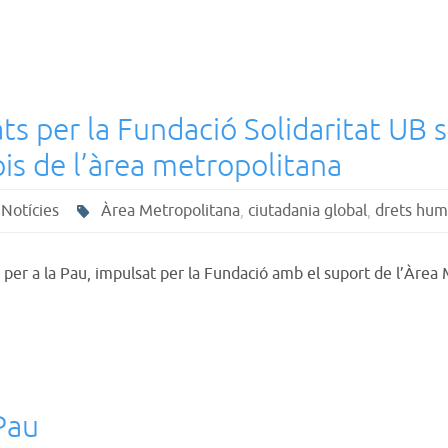
ats per la Fundació Solidaritat UB 
is de l’àrea metropolitana
,
Notícies
Àrea Metropolitana
,
ciutadania global
,
drets hum
 per a la Pau, impulsat per la Fundació amb el suport de l’Àrea
Pau