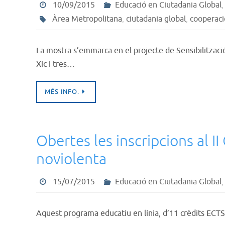
10/09/2015
Educació en Ciutadania Global
Àrea Metropolitana
,
ciutadania global
,
cooperaci
La mostra s’emmarca en el projecte de Sensibilitzac
Xic i tres…
MÉS INFO.
Obertes les inscripcions al II
noviolenta
15/07/2015
Educació en Ciutadania Global
Aquest programa educatiu en línia, d’11 crèdits ECTS