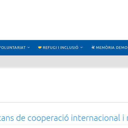
VOLUNTARIAT
REFUGI I INCLUSIÓ
MEMÒRIA DEMO
ans de cooperació internacional i r