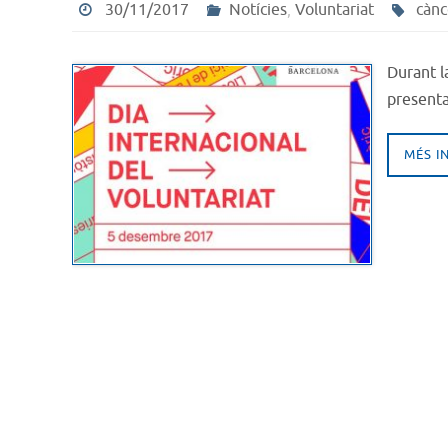
30/11/2017
Notícies
,
Voluntariat
cànc
Durant l
present
MÉS I