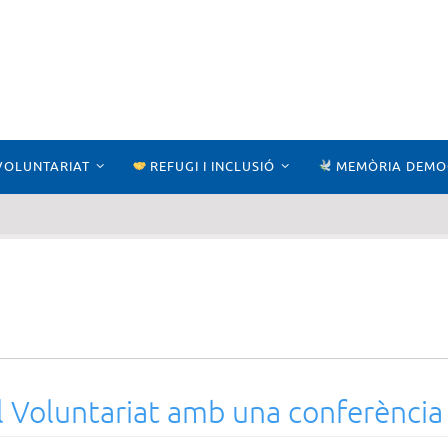
VOLUNTARIAT
REFUGI I INCLUSIÓ
MEMÒRIA DEMO
Voluntariat amb una conferència 