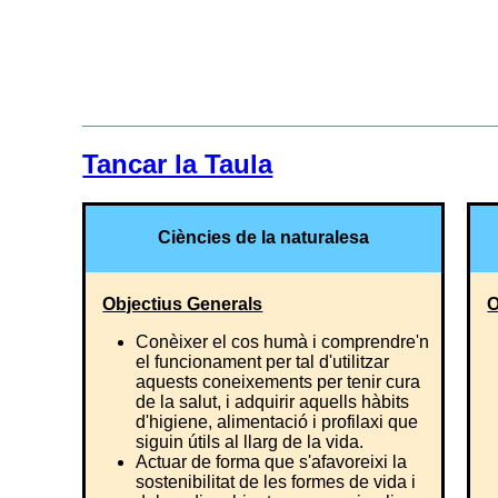
Tancar la Taula
Ciències de la naturalesa
Objectius Generals
O
Conèixer el cos humà i comprendre'n
el funcionament per tal d'utilitzar
aquests coneixements per tenir cura
de la salut, i adquirir aquells hàbits
d'higiene, alimentació i profilaxi que
siguin útils al llarg de la vida.
Actuar de forma que s'afavoreixi la
sostenibilitat de les formes de vida i