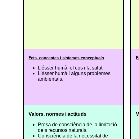
Fets, conceptes i sistemes conceptuals
F
L'ésser humà, el cos i la salut.
L'ésser humà i alguns problemes
ambientals.
Valors, normes i actituds
V
Presa de consciència de la limitació
dels recursos naturals.
Consciència de la necessitat de