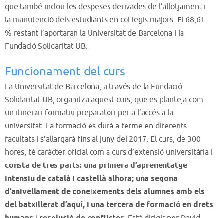
que també inclou les despeses derivades de l’allotjament i
la manutenció dels estudiants en col·legis majors. El 68,61
% restant l’aportaran la Universitat de Barcelona i la
Fundació Solidaritat UB.
Funcionament del curs
La Universitat de Barcelona, a través de la Fundació
Solidaritat UB, organitza aquest curs, que es planteja com
un itinerari formatiu preparatori per a l’accés a la
universitat. La formació es durà a terme en diferents
facultats i s’allargarà fins al juny del 2017. El curs, de 300
hores, té caràcter oficial com a curs d’extensió universitària i
consta de tres parts: una primera d’aprenentatge
intensiu de català i castellà alhora; una segona
d’anivellament de coneixements dels alumnes amb els
del batxillerat d’aquí, i una tercera de formació en drets