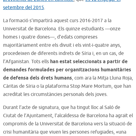
setembre del 2015
.
La formació s’impartirà aquest curs 2016-2017 a la
Universitat de Barcelona. Els quinze estudiants —onze
homes i quatre dones—, d’edats compreses
majoritàriament entre els divuit i els vint-i-quatre anys,
procedeixen de diferents indrets de Síria i, en un cas, de
l’Afganistan. Tots ells
han estat seleccionats a partir de
demandes formulades per organitzacions humanitàries
de defensa dels drets humans
, com ara la Mitja Lluna Roja,
Càritas de Síria o la plataforma Stop Mare Mortum, que han
acreditat les circumstàncies personals dels joves.
Durant l’acte de signatura, que ha tingut lloc al Saló de
Ciutat de l’Ajuntament, l’alcaldessa de Barcelona ha agraït el
compromís de la Universitat de Barcelona vers la situació de
crisi humanitària que viuen les persones refugiades, «una