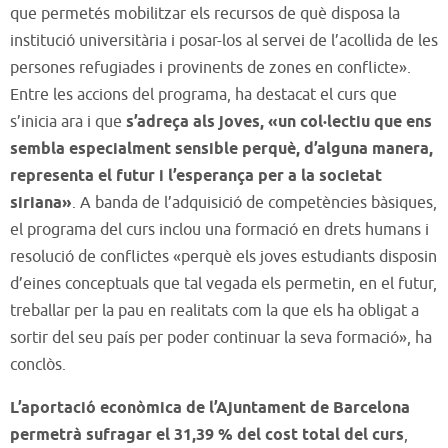
que permetés mobilitzar els recursos de què disposa la
institució universitària i posar-los al servei de l’acollida de les
persones refugiades i provinents de zones en conflicte».
Entre les accions del programa, ha destacat el curs que
s’inicia ara i que
s’adreça als joves, «un col·lectiu que ens
sembla especialment sensible perquè, d’alguna manera,
representa el futur i l’esperança per a la societat
siriana»
. A banda de l’adquisició de competències bàsiques,
el programa del curs inclou una formació en drets humans i
resolució de conflictes «perquè els joves estudiants disposin
d’eines conceptuals que tal vegada els permetin, en el futur,
treballar per la pau en realitats com la que els ha obligat a
sortir del seu país per poder continuar la seva formació», ha
conclòs.
L’aportació econòmica de l’Ajuntament de Barcelona
permetrà sufragar el 31,39 % del cost total del curs
,