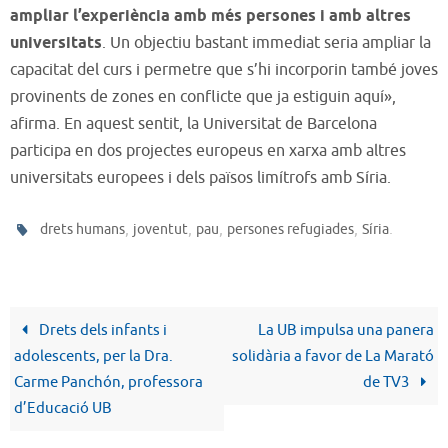
ampliar l’experiència amb més persones i amb altres
universitats
. Un objectiu bastant immediat seria ampliar la
capacitat del curs i permetre que s’hi incorporin també joves
provinents de zones en conflicte que ja estiguin aquí»,
afirma. En aquest sentit, la Universitat de Barcelona
participa en dos projectes europeus en xarxa amb altres
universitats europees i dels països limítrofs amb Síria.
,
,
,
,
.
drets humans
joventut
pau
persones refugiades
Síria
Drets dels infants i
La UB impulsa una panera
adolescents, per la Dra.
solidària a favor de La Marató
Carme Panchón, professora
de TV3
d’Educació UB