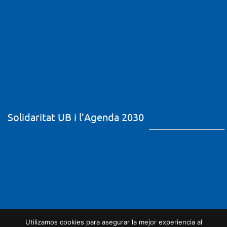
Solidaritat UB i l’Agenda 2030
Utilizamos cookies para asegurar la mejor experiencia al