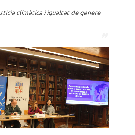
tícia climàtica i igualtat de gènere