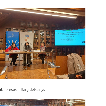
nt
apresos al llarg dels anys.