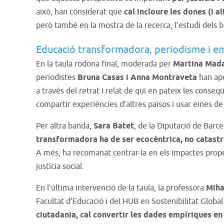
això, han considerat que
cal incloure les dones (i a
però també en la mostra de la recerca, l’estudi dels 
Educació transformadora, periodisme i em
En la taula rodona final, moderada per
Martina Mad
periodistes
Bruna Casas i Anna Montraveta
han ap
a través del retrat i relat de qui en pateix les conse
compartir experiències d’altres països i usar eines de 
Per altra banda,
Sara Batet
, de la Diputació de Barc
transformadora ha de ser ecocèntrica, no catastr
A més, ha recomanat centrar-la en els impactes propers,
justícia social.
En l’última intervenció de la taula, la professora
Miha
Facultat d’Educació i del HUB en Sostenibilitat Global
ciutadania, cal convertir les dades empíriques en