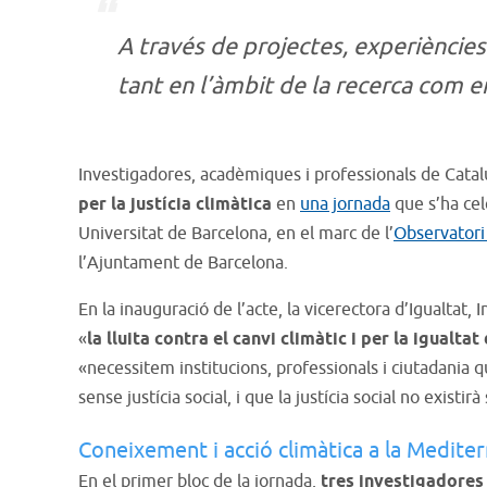
A través de projectes, experiències 
tant en l’àmbit de la recerca com en
Investigadores, acadèmiques i professionals de Catal
per la justícia climàtica
en
una jornada
que s’ha cel
Universitat de Barcelona, en el marc de l’
Observatori
l’Ajuntament de Barcelona.
En la inauguració de l’acte, la vicerectora d’Igualtat, 
«
la lluita contra el canvi climàtic i per la igualt
«necessitem institucions, professionals i ciutadania q
sense justícia social, i que la justícia social no existi
Coneixement i acció climàtica a la Mediter
En el primer bloc de la jornada,
tres investigadores 