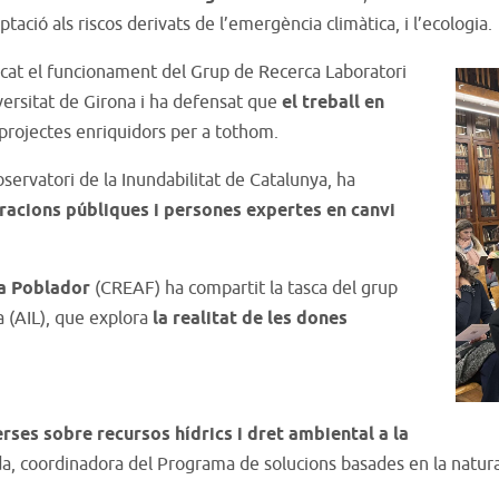
tació als riscos derivats de l’emergència climàtica, i l’ecologia.
cat el funcionament del Grup de Recerca Laboratori
ersitat de Girona i ha defensat que
el treball en
projectes enriquidors per a tothom.
bservatori de la Inundabilitat de Catalunya, ha
racions públiques i persones expertes en canvi
ia Poblador
(CREAF) ha compartit la tasca del grup
 (AIL), que explora
la realitat de les dones
rses sobre recursos hídrics i dret ambiental a la
da, coordinadora del Programa de solucions basades en la natur