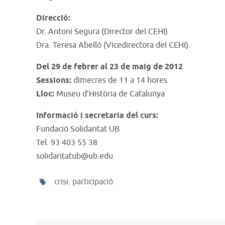
Direcció:
Dr. Antoni Segura (Director del CEHI)
Dra. Teresa Abelló (Vicedirectora del CEHI)
Del 29 de febrer al 23 de maig de 2012
Sessions:
dimecres de 11 a 14 hores
Lloc:
Museu d’Història de Catalunya
Informació i secretaria del curs:
Fundació Solidaritat UB
Tel. 93 403 55 38
solidaritatub@ub.edu
crisi
,
participació
.