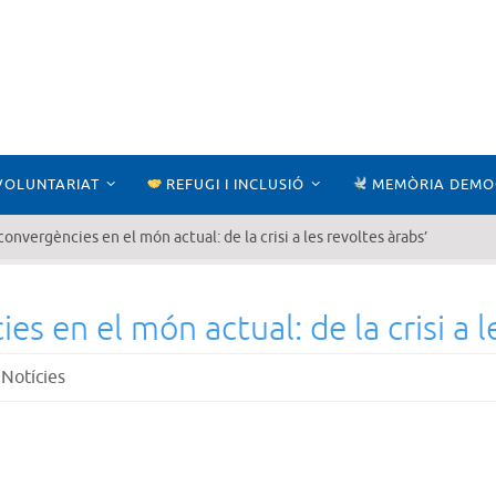
VOLUNTARIAT
REFUGI I INCLUSIÓ
MEMÒRIA DEMO
 convergències en el món actual: de la crisi a les revoltes àrabs’
es en el món actual: de la crisi a l
,
Notícies