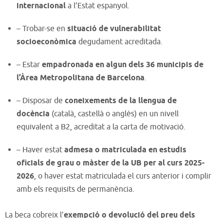
internacional
a l’Estat espanyol.
– Trobar-se en
situació de vulnerabilitat
socioeconòmica
degudament acreditada.
– Estar
empadronada en algun dels 36 municipis de
l’Àrea Metropolitana de Barcelona
.
– Disposar de
coneixements de la llengua de
docència
(català, castellà o anglès) en un nivell
equivalent a B2, acreditat a la carta de motivació.
– Haver estat
admesa o matriculada en estudis
oficials de grau o màster de la UB per al curs 2025-
2026
, o haver estat matriculada el curs anterior i complir
amb els requisits de permanència.
La beca cobreix l’
exempció o devolució del preu dels