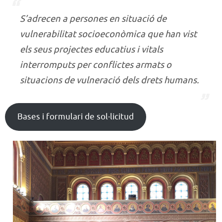
S’adrecen a persones en situació de
vulnerabilitat socioeconòmica que han vist
els seus projectes educatius i vitals
interromputs per conflictes armats o
situacions de vulneració dels drets humans.
Bases i formulari de sol·licitud