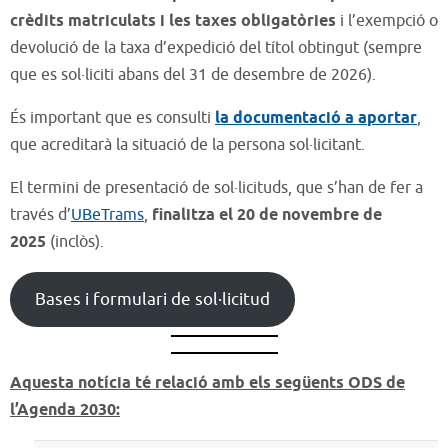
crèdits matriculats i les taxes obligatòries
i l’exempció o
devolució de la taxa d’expedició del títol obtingut (sempre
que es sol·liciti abans del 31 de desembre de 2026).
És important que es consulti
la documentació a aportar
,
que acreditarà la situació de la persona sol·licitant.
El termini de presentació de sol·licituds, que s’han de fer a
través d’
UBeTrams
,
finalitza el 20 de novembre de
2025
(inclòs).
Bases i formulari de sol·licitud
Aquesta notícia té relació amb els següents ODS de
l’Agenda 2030: