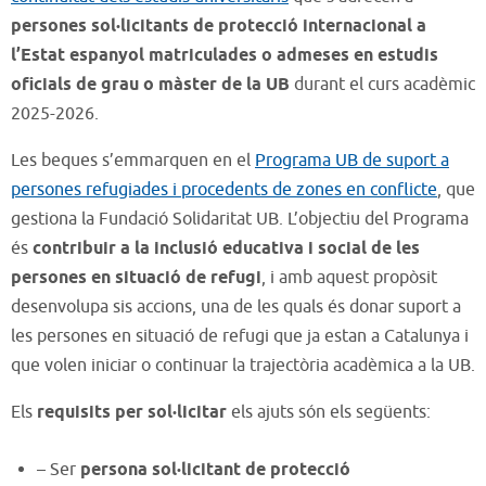
persones sol·licitants de protecció internacional a
l’Estat espanyol matriculades o admeses en estudis
oficials de grau o màster de la UB
durant el curs acadèmic
2025-2026.
Les beques s’emmarquen en el
Programa UB de suport a
persones refugiades i procedents de zones en conflicte
, que
gestiona la Fundació Solidaritat UB. L’objectiu del Programa
és
contribuir a la inclusió educativa i social de les
persones en situació de refugi
, i amb aquest propòsit
desenvolupa sis accions, una de les quals és donar suport a
les persones en situació de refugi que ja estan a Catalunya i
que volen iniciar o continuar la trajectòria acadèmica a la UB.
Els
requisits per sol·licitar
els ajuts són els següents:
– Ser
persona sol·licitant de protecció