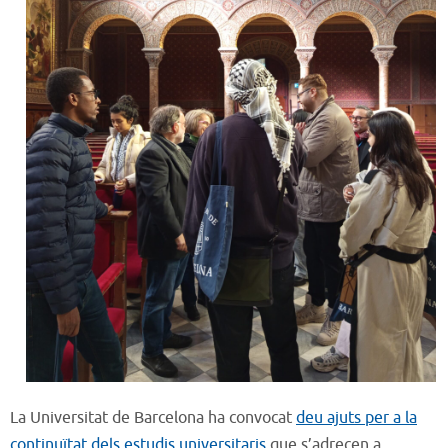
La Universitat de Barcelona ha convocat
deu ajuts per a la
continuïtat dels estudis universitaris
que s’adrecen a