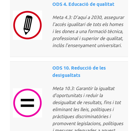
ODS 4. Educació de qualitat
Meta 4.3: D'aquí a 2030, assegurar
l'accés igualitari de tots els homes
i les dones a una formació tècnica,
professional i superior de qualitat,
inclòs l'ensenyament universitari.
ODS 10. Reducció de les
desigualtats
Meta 10.3: Garantir la igualtat
d'oportunitats i reduir la
desigualtat de resultats, fins i tot
eliminant les lleis, polítiques i
pràctiques discriminatòries i
promovent legislacions, polítiques
i mesures adequades a aquest