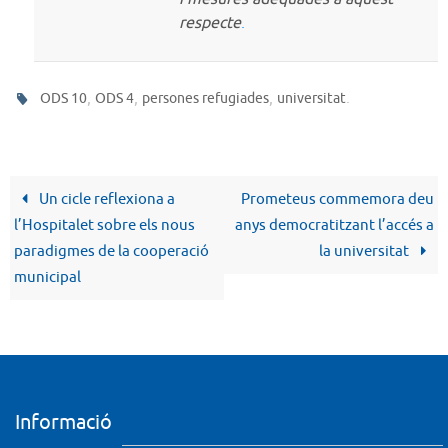
respecte
.
,
,
,
.
ODS 10
ODS 4
persones refugiades
universitat
Un cicle reflexiona a
Prometeus commemora deu
l’Hospitalet sobre els nous
anys democratitzant l’accés a
paradigmes de la cooperació
la universitat
municipal
Informació